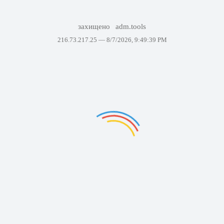
захищено
adm.tools
216.73.217.25 —
8/7/2026, 9:49:39 PM